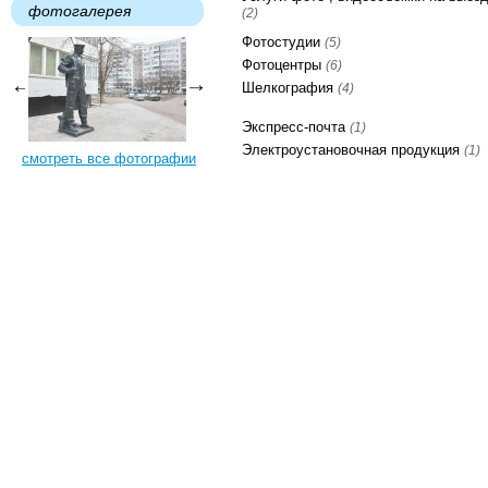
фотогалерея
(2)
Фотостудии
(5)
Фотоцентры
(6)
Шелкография
(4)
Экспресс-почта
(1)
Электроустановочная продукция
(1)
смотреть все фотографии