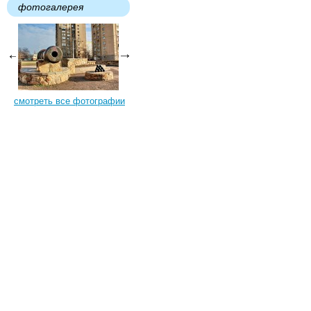
фотогалерея
смотреть все фотографии