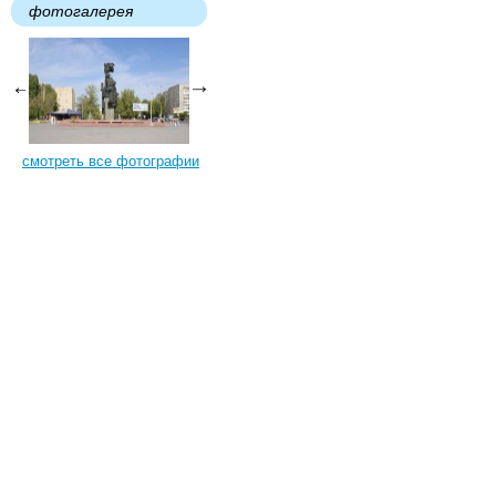
фотогалерея
смотреть все фотографии