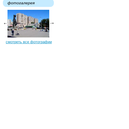
фотогалерея
смотреть все фотографии