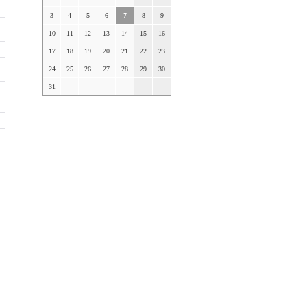
3
4
5
6
7
8
9
10
11
12
13
14
15
16
17
18
19
20
21
22
23
24
25
26
27
28
29
30
31