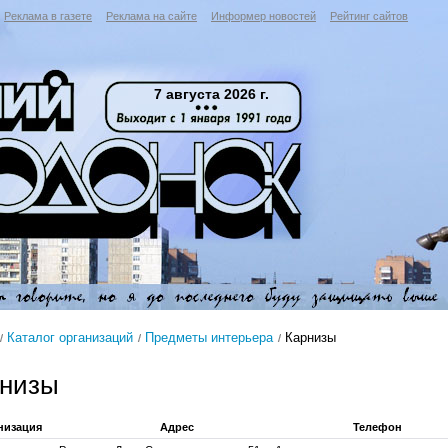
Реклама в газете
Реклама на сайте
Информер новостей
Рейтинг сайтов
7 августа 2026 г.
Каталог организаций
Предметы интерьера
Карнизы
рнизы
низация
Адрес
Телефон