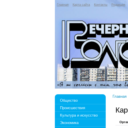
Главная
Карта сайта
Контакты
Редакция
Главная
Общество
Происшествия
Ка
Культура и искусство
Орга
Экономика