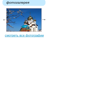
фотогалерея
смотреть все фотографии