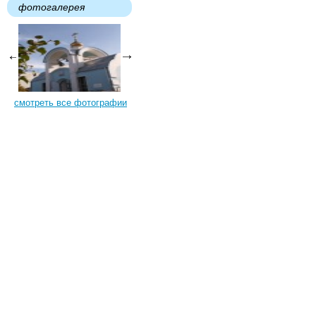
фотогалерея
смотреть все фотографии