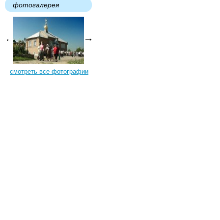
фотогалерея
смотреть все фотографии