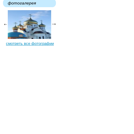
фотогалерея
смотреть все фотографии