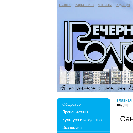
Главная
Карта сайта
Контакты
Редакция
Главная
Общество
надзор
Происшествия
Сан
Культура и искусство
Экономика