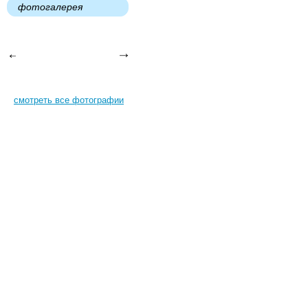
фотогалерея
смотреть все фотографии