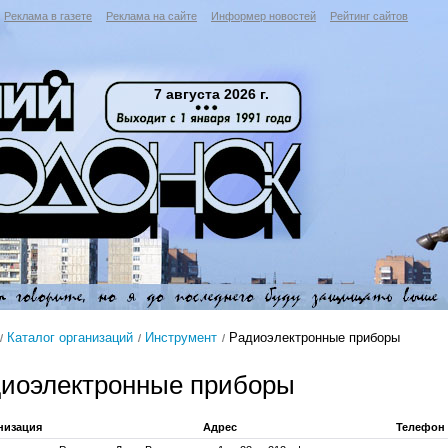
Реклама в газете
Реклама на сайте
Информер новостей
Рейтинг сайтов
7 августа 2026 г.
Каталог организаций
Инструмент
Радиоэлектронные приборы
иоэлектронные приборы
низация
Адрес
Телефон