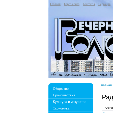
Главная
Карта сайта
Контакты
Редакция
Главная
Общество
Происшествия
Рад
Культура и искусство
Орга
Экономика