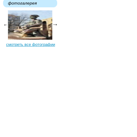
фотогалерея
смотреть все фотографии