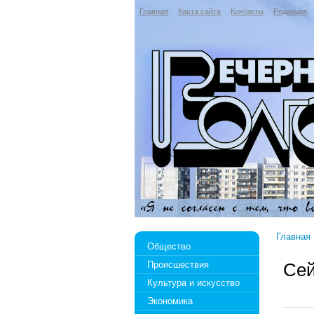
Главная
Карта сайта
Контакты
Редакция
Главная
Общество
Происшествия
Се
Культура и искусство
Экономика