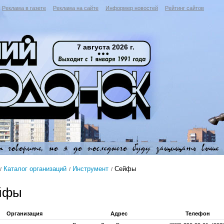
Реклама в газете
Реклама на сайте
Информер новостей
Рейтинг сайтов
7 августа 2026 г.
Каталог организаций
Инструмент
Сейфы
йфы
Организация
Адрес
Телефон