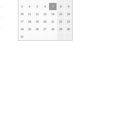
)
3
4
5
6
7
8
9
)
10
11
12
13
14
15
16
17
18
19
20
21
22
23
24
25
26
27
28
29
30
31