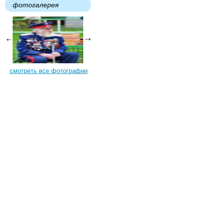
фотогалерея
смотреть все фотографии