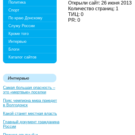
Политика
Открыли сайт: 26 июня 2013
Количество страниц: 1
Спорт
ТИЦ: 0
По краю Донскому
PR: 0
Служу России
Кроме того
Интервью
Блоги
Каталог сайтов
Интервью
Самая большая опасность –
это «мертвые» поселки
Пояс чемпиона мира приедет
в Волгодонск
Какой станет местная власть
Главный документ гражданина
России
Пришел опытный и