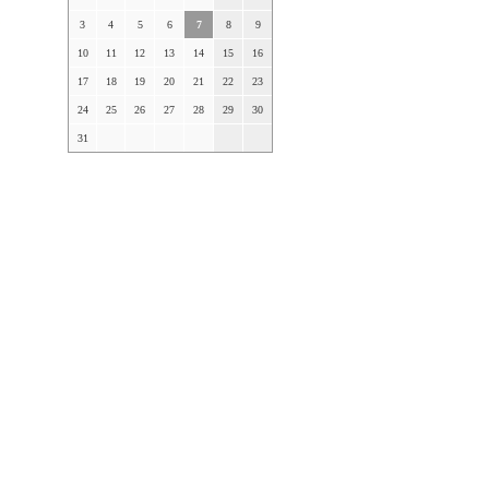
3
4
5
6
7
8
9
10
11
12
13
14
15
16
17
18
19
20
21
22
23
24
25
26
27
28
29
30
31