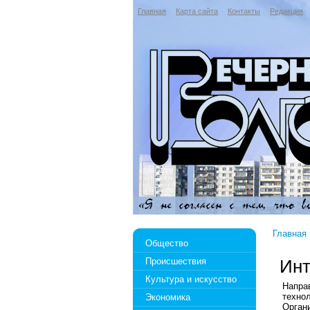
Главная
Карта сайта
Контакты
Редакция
Главная
Общество
Происшествия
Инт
Культура и искусство
Напра
техно
Экономика
Орган