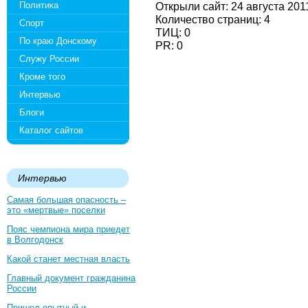
Политика
Открыли сайт: 24 августа 201
Количество страниц: 4
Спорт
ТИЦ: 0
По краю Донскому
PR: 0
Служу России
Кроме того
Интервью
Блоги
Каталог сайтов
Интервью
Самая большая опасность –
это «мертвые» поселки
Пояс чемпиона мира приедет
в Волгодонск
Какой станет местная власть
Главный документ гражданина
России
Пришел опытный и