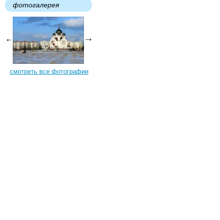
фотогалерея
смотреть все фотографии