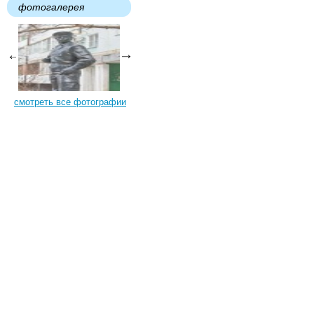
фотогалерея
смотреть все фотографии