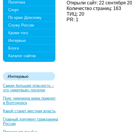
Политика
Открыли сайт: 22 сентября 2
Количество страниц: 163
Спорт
ТИЦ: 20
По краю Донскому
PR: 1
Служу России
Кроме того
Интервью
Блоги
Каталог сайтов
Интервью
Самая большая опасность –
это «мертвые» поселки
Пояс чемпиона мира приедет
в Волгодонск
Какой станет местная власть
Главный документ гражданина
России
Пришел опытный и