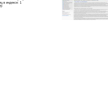
ц в индексе: 1
20