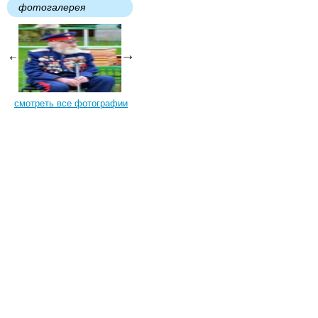
фотогалерея
смотреть все фотографии