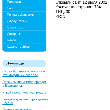
Политика
Открыли сайт: 12 июля 2002
Количество страниц: 784
Спорт
ТИЦ: 30
По краю Донскому
PR: 3
Служу России
Кроме того
Интервью
Блоги
Каталог сайтов
Интервью
Самая большая опасность –
это «мертвые» поселки
Пояс чемпиона мира приедет
в Волгодонск
Какой станет местная власть
Главный документ гражданина
России
Пришел опытный и