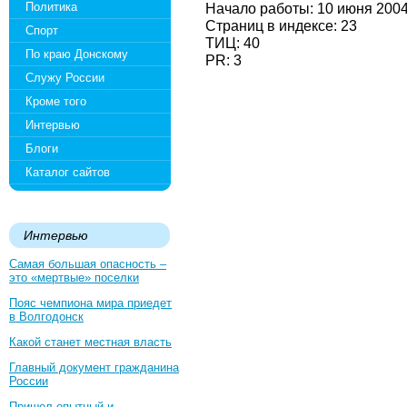
Политика
Начало работы: 10 июня 200
Страниц в индексе: 23
Спорт
ТИЦ: 40
По краю Донскому
PR: 3
Служу России
Кроме того
Интервью
Блоги
Каталог сайтов
Интервью
Самая большая опасность –
это «мертвые» поселки
Пояс чемпиона мира приедет
в Волгодонск
Какой станет местная власть
Главный документ гражданина
России
Пришел опытный и