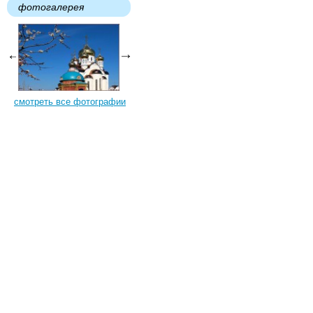
фотогалерея
смотреть все фотографии