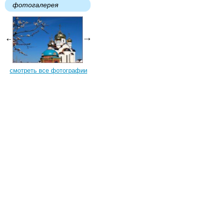
фотогалерея
смотреть все фотографии