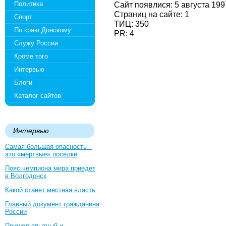
Политика
Сайт появлися: 5 августа 199
Страниц на сайте: 1
Спорт
ТИЦ: 350
По краю Донскому
PR: 4
Служу России
Кроме того
Интервью
Блоги
Каталог сайтов
Интервью
Самая большая опасность –
это «мертвые» поселки
Пояс чемпиона мира приедет
в Волгодонск
Какой станет местная власть
Главный документ гражданина
России
Пришел опытный и