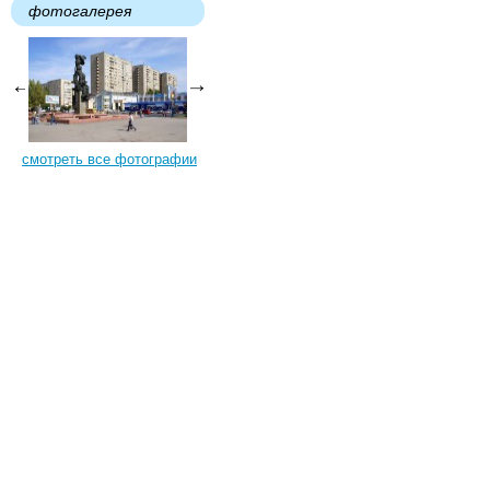
фотогалерея
смотреть все фотографии