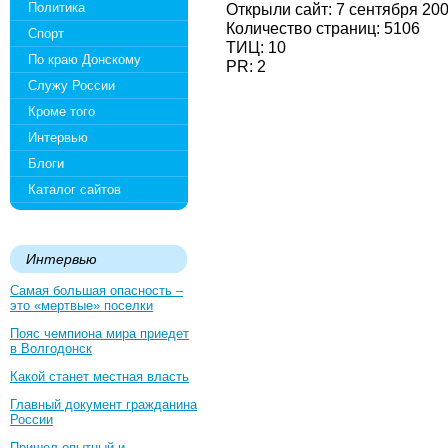
Политика
Открыли сайт: 7 сентября 20
Количество страниц: 5106
Спорт
ТИЦ: 10
По краю Донскому
PR: 2
Служу России
Кроме того
Интервью
Блоги
Каталог сайтов
Интервью
Самая большая опасность –
это «мертвые» поселки
Пояс чемпиона мира приедет
в Волгодонск
Какой станет местная власть
Главный документ гражданина
России
Пришел опытный и