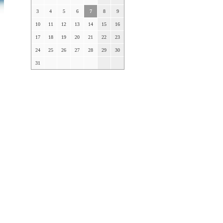
3
4
5
6
7
8
9
10
11
12
13
14
15
16
17
18
19
20
21
22
23
24
25
26
27
28
29
30
31