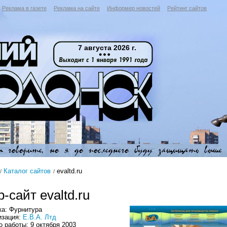
Реклама в газете
Реклама на сайте
Информер новостей
Рейтинг сайтов
7 августа 2026 г.
Каталог сайтов
evaltd.ru
-сайт evaltd.ru
ка: Фурнитура
изация:
Е.В.А. Лтд
 работы: 9 октября 2003