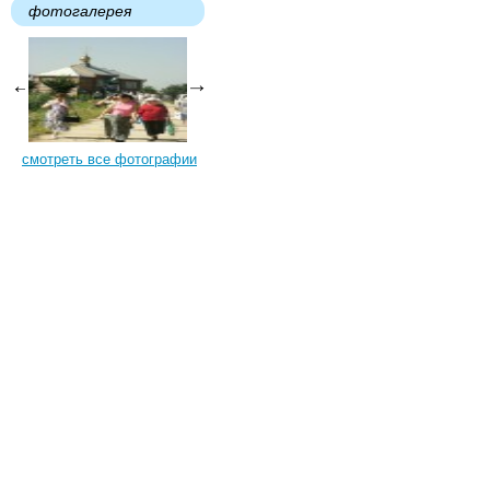
фотогалерея
смотреть все фотографии