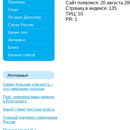
Политика
Сайт появлися: 20 августа 2
Страниц в индексе: 135
Спорт
ТИЦ: 10
По краю Донскому
PR: 1
Служу России
Кроме того
Интервью
Блоги
Каталог сайтов
Интервью
Самая большая опасность –
это «мертвые» поселки
Пояс чемпиона мира приедет
в Волгодонск
Какой станет местная власть
Главный документ гражданина
России
Пришел опытный и