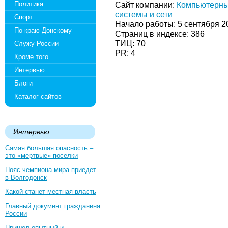
Политика
Сайт компании:
Компьютерн
системы и сети
Спорт
Начало работы: 5 сентября 2
По краю Донскому
Страниц в индексе: 386
ТИЦ: 70
Служу России
PR: 4
Кроме того
Интервью
Блоги
Каталог сайтов
Интервью
Самая большая опасность –
это «мертвые» поселки
Пояс чемпиона мира приедет
в Волгодонск
Какой станет местная власть
Главный документ гражданина
России
Пришел опытный и