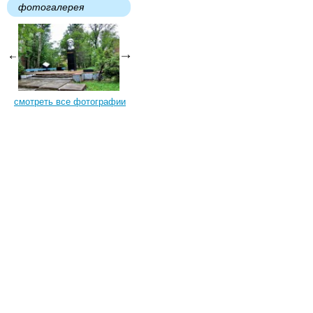
фотогалерея
смотреть все фотографии