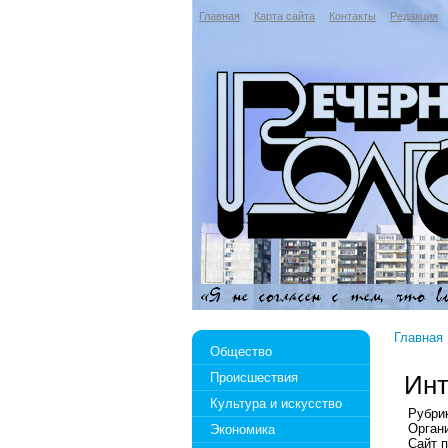
Главная
Карта сайта
Контакты
Редакция
Главная
Общество
Происшествия
Инт
Культура и искусство
Рубри
Орган
Экономика
Сайт 