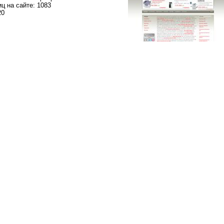
ц на сайте: 1083
20