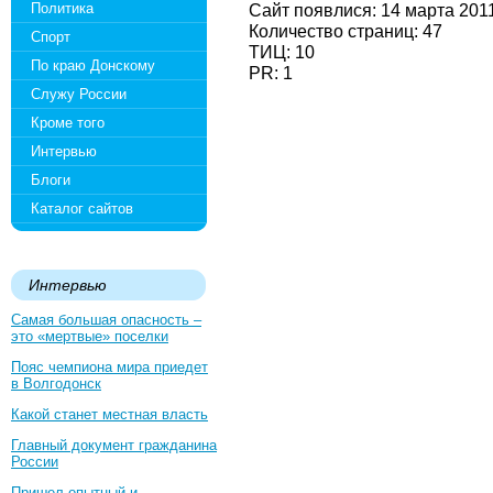
Политика
Сайт появлися: 14 марта 201
Количество страниц: 47
Спорт
ТИЦ: 10
По краю Донскому
PR: 1
Служу России
Кроме того
Интервью
Блоги
Каталог сайтов
Интервью
Самая большая опасность –
это «мертвые» поселки
Пояс чемпиона мира приедет
в Волгодонск
Какой станет местная власть
Главный документ гражданина
России
Пришел опытный и