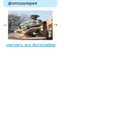
фотогалерея
смотреть все фотографии