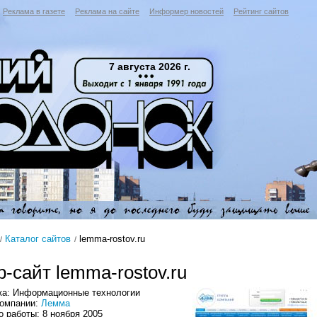
Реклама в газете
Реклама на сайте
Информер новостей
Рейтинг сайтов
7 августа 2026 г.
Каталог сайтов
lemma-rostov.ru
-сайт lemma-rostov.ru
ка: Информационные технологии
компании:
Лемма
 работы: 8 ноября 2005