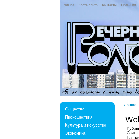
Главная
Карта сайта
Контакты
Редакция
Главная
Общество
Происшествия
Web
Культура и искусство
Рубри
Сайт 
Экономика
Начало