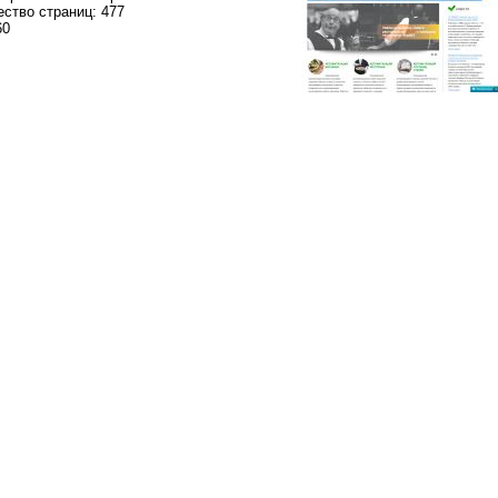
ство страниц: 477
60