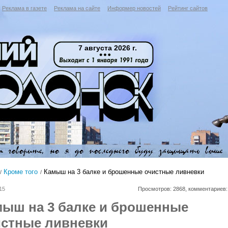
Реклама в газете
Реклама на сайте
Информер новостей
Рейтинг сайтов
7 августа 2026 г.
Кроме того
Камыш на 3 балке и брошенные очистные ливневки
15
Просмотров: 2868, комментариев:
мыш на 3 балке и брошенные
истные ливневки