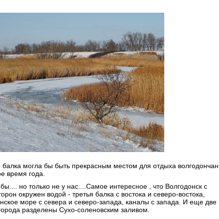
 балка могла бы быть прекрасным местом для отдыха волгодончан
е время года.
бы.... но только не у нас....Самое интересное , что Волгодонск с
торон окружен водой - третья балка с востока и северо-востока,
ское море с севера и северо-запада, каналы с запада. И еще две
города разделены Сухо-соленовским заливом.