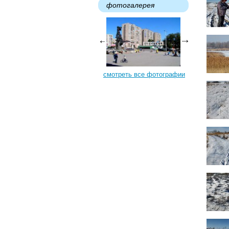
фотогалерея
смотреть все фотографии