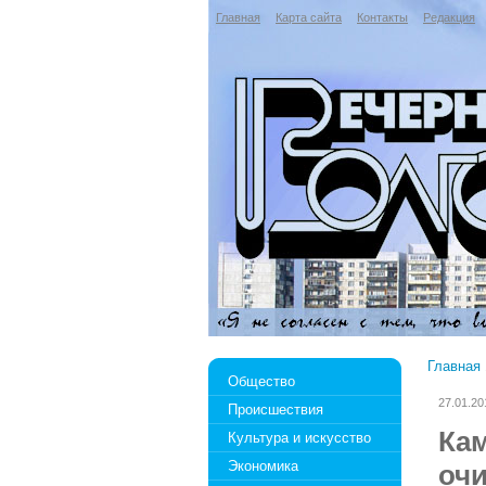
Главная
Карта сайта
Контакты
Редакция
Главная
Общество
27.01.20
Происшествия
Ка
Культура и искусство
Экономика
оч