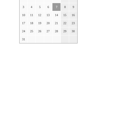
3
4
5
6
7
8
9
10
11
12
13
14
15
16
17
18
19
20
21
22
23
24
25
26
27
28
29
30
31