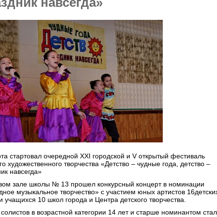
здник навсегда»
та стартовал очередной XXI городской и V открытый фестиваль
го художественного творчества «Детство – чудные года, детство –
ик навсегда»
овом зале школы № 13 прошел конкурсный концерт в номинации
ное музыкальное творчество» с участием юных артистов 16детски
и учащихся 10 школ города и Центра детского творчества.
солистов в возрастной категории 14 лет и старше номинантом ста