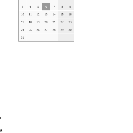
3
4
5
6
7
8
9
10
11
12
13
14
15
16
17
18
19
20
21
22
23
24
25
26
27
28
29
30
31
х
ла