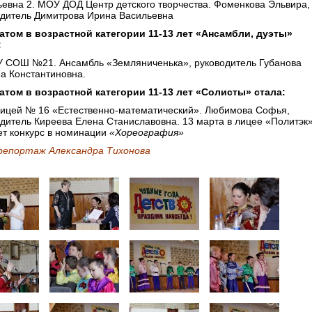
евна 2. МОУ ДОД Центр детского творчества. Фоменкова Эльвира,
одитель Димитрова Ирина Васильевна
атом в возрастной категории 11-13 лет «Ансамбли, дуэты»
:
У СОШ №21. Ансамбль «Земляниченька», руководитель Губанова
а Константиновна.
атом в возрастной категории 11-13 лет «Солисты» стала:
ицей № 16 «Естественно-математический». Любимова Софья,
дитель Киреева Елена Станиславовна. 13 марта в лицее «Политэк
ет конкурс в номинации
«Хореография»
епортаж Александра Тихонова