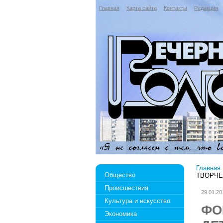
Главная
Карта сайта
Контакты
Редакция
Главная
Общество
ТВОРЧЕ
Происшествия
29.01.20
Культура и искусство
ФО
Экономика