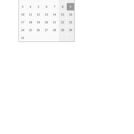
3
4
5
6
7
8
9
10
11
12
13
14
15
16
17
18
19
20
21
22
23
24
25
26
27
28
29
30
31