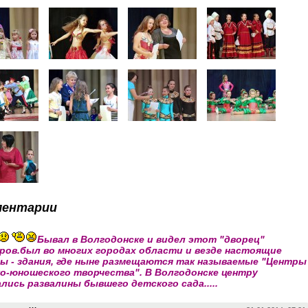
ментарии
Бывал в Волгодонске и видел этот "дворец"
ров.был во многих городах области и везде настоящие
ы - здания, где ныне размещаются так называемые "Центры
о-юношеского творчества". В Волгодонске центру
лись развалины бывшего детского сада.....