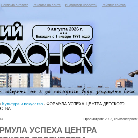
Реклама в газете
Реклама на сайте
Информер новостей
Рейтинг сайтов
9 августа 2026 г.
Культура и искусство
ФОРМУЛА УСПЕХА ЦЕНТРА ДЕТСКОГО
СТВА
14
Просмотров: 2902, комментариев:
РМУЛА УСПЕХА ЦЕНТРА