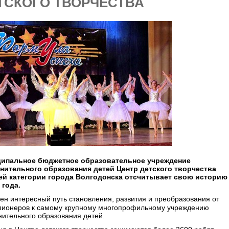
ТСКОГО ТВОРЧЕСТВА
ипальное бюджетное образовательное учреждение
нительного образования детей Центр детского творчества
й категории города Волгодонска отсчитывает свою историю
 года.
ен интересный путь становления, развития и преобразования от
пионеров к самому крупному многопрофильному учреждению
ительного образования детей.