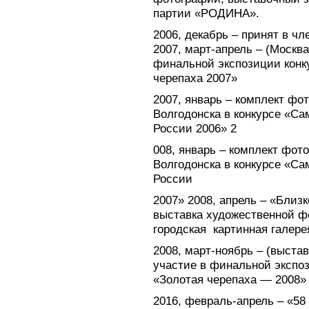
партии «РОДИНА».
2006, декабрь – принят в ч
2007, март-апрель – (Москва
финальной экспозиции конк
черепаха 2007»
2007, январь – комплект фо
Волгодонска в конкурсе «Са
России 2006» 2
008, январь – комплект фот
Волгодонска в конкурсе «Са
России
2007» 2008, апрель – «Близ
выставка художественной фо
городская картинная галере
2008, март-ноябрь – (выстав
участие в финальной экспо
«Золотая черепаха — 2008»
2016, февраль-апрель – «5