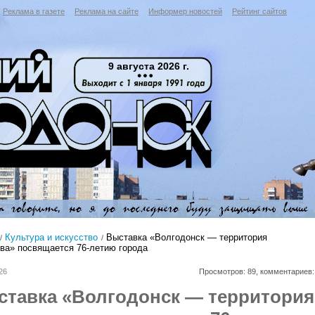
Реклама в газете
Реклама на сайте
Информер новостей
Рейтинг сайтов
9 августа 2026 г.
Культура и искусство
Выставка «Волгодонск — территория
тва» посвящается 76-летию города
26
Просмотров: 89, комментариев:
ставка «Волгодонск — территория