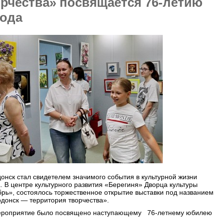
рчества» посвящается 76-летию
рода
онск стал свидетелем значимого события в культурной жизни
. В центре культурного развития «Берегиня» Дворца культуры
рь», состоялось торжественное открытие выставки под названием
донск — территория творчества».
ероприятие было посвящено наступающему 76-летнему юбилею