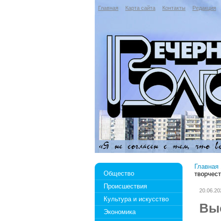
Главная
Карта сайта
Контакты
Редакция
Главная
Общество
творчес
Происшествия
20.06.20
Культура и искусство
Вы
Экономика