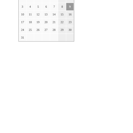
3
4
5
6
7
8
9
10
11
12
13
14
15
16
17
18
19
20
21
22
23
24
25
26
27
28
29
30
31