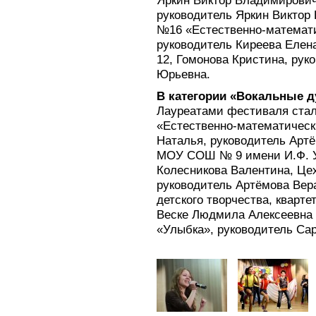
Яркин Виктор Владимирови
руководитель Яркин Виктор
№16 «Естественно-математи
руководитель Киреева Еле
12, Гомонова Кристина, ру
Юрьевна.
В категории «Вокальные ду
Лауреатами фестиваля ста
«Естественно-математическ
Наталья, руководитель Артё
МОУ СОШ № 9 имени И.Ф. Уч
Колесникова Валентина, Це
руководитель Артёмова Вер
детского творчества, кварт
Веске Людмила Алексеевна
«Улыбка», руководитель Са