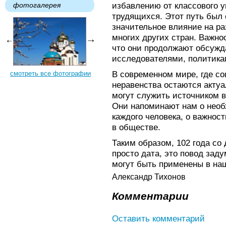
избавлению от классового у
фотогалерея
трудящихся. Этот путь был 
значительное влияние на ра
многих других стран. Важно
что они продолжают обсужд
исследователями, политика
В современном мире, где с
смотреть все фотографии
неравенства остаются акту
могут служить источником 
Они напоминают нам о необ
каждого человека, о важнос
в обществе.
Таким образом, 102 года со
просто дата, это повод заду
могут быть применены в на
Александр Тихонов
Комментарии
Оставить комментарий