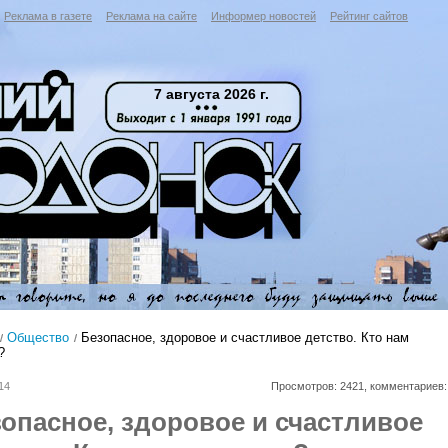
Реклама в газете
Реклама на сайте
Информер новостей
Рейтинг сайтов
7 августа 2026 г.
Общество
Безопасное, здоровое и счастливое детство. Кто нам
?
14
Просмотров: 2421, комментариев:
опасное, здоровое и счастливое