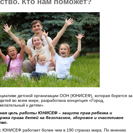
ство. Кто нам поможет?
ициативе детской организации ООН (ЮНИСЕФ), которая борется за
детей во всем мире, разработана концепция «Город,
желательный к детям».
ная цель работы ЮНИСЕФ – защита прав ребенка и
ржка права детей на безопасное, здоровое и счастливое
во.
с ЮНИСЕФ работает более чем в 190 странах мира. По мнению