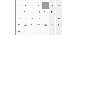
3
4
5
6
7
8
9
10
11
12
13
14
15
16
17
18
19
20
21
22
23
24
25
26
27
28
29
30
31