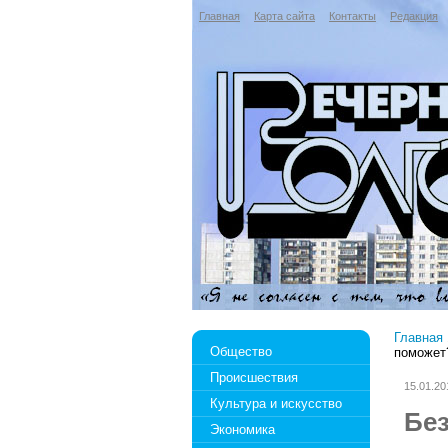
Главная
Карта сайта
Контакты
Редакция
Главная
Общество
поможет
Происшествия
15.01.20
Культура и искусство
Без
Экономика