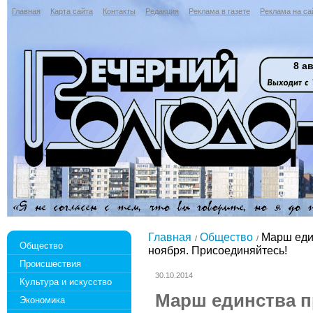
Главная
Карта сайта
Контакты
Редакция
Реклама в газете
Реклама на са
8 ав
Главная
Общество
Марш един
Общество
ноября. Присоединяйтесь!
Происшествия
30.10.2014
Культура и искусство
Марш единства п
Экономика