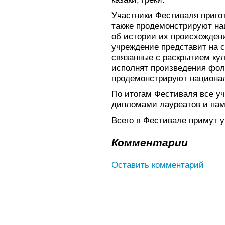
Участники Фестиваля приго
также продемонстрируют на
об истории их происхожден
учреждение представит на с
связанные с раскрытием кул
исполнят произведения фол
продемонстрируют национа
По итогам Фестиваля все у
дипломами лауреатов и па
Всего в Фестивале примут у
Комментарии
Оставить комментарий