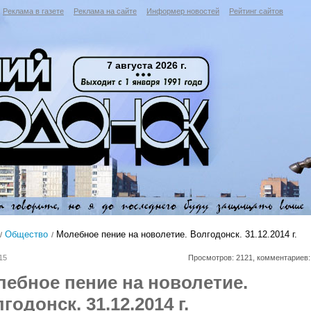
Реклама в газете
Реклама на сайте
Информер новостей
Рейтинг сайтов
7 августа 2026 г.
Общество
Молебное пение на новолетие. Волгодонск. 31.12.2014 г.
15
Просмотров: 2121, комментариев:
ебное пение на новолетие.
годонск. 31.12.2014 г.