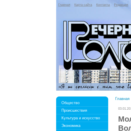
Главная
Карта сайта
Контакты
Редакция
Главная
Общество
03.01.20
Происшествия
Мол
Культура и искусство
Экономика
Вол