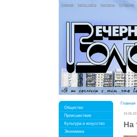
Главная
Карта сайта
Контакты
Редакция
Главная
Общество
10.06.20
Происшествия
На 
Культура и искусство
Экономика