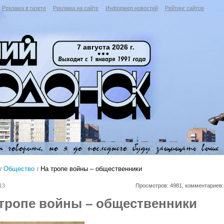
Реклама в газете
Реклама на сайте
Информер новостей
Рейтинг сайтов
7 августа 2026 г.
Общество
На тропе войны – общественники
13
Просмотров: 4981, комментариев:
тропе войны – общественники