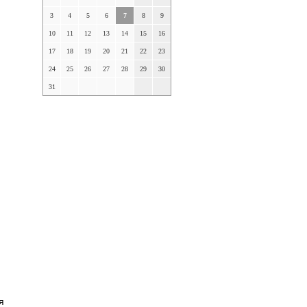
3
4
5
6
7
8
9
10
11
12
13
14
15
16
17
18
19
20
21
22
23
24
25
26
27
28
29
30
31
я