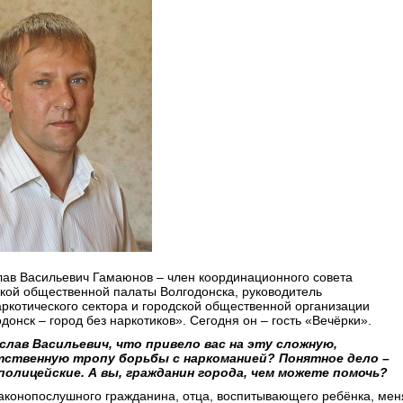
лав Васильевич Гамаюнов – член координационного совета
кой общественной палаты Волгодонска, руководитель
ркотического сектора и городской общественной организации
донск – город без наркотиков». Сегодня он – гость «Вечёрки».
еслав Васильевич, что привело вас на эту сложную,
ственную тропу борьбы с наркоманией? Понятное дело –
полицейские. А вы, гражданин города, чем можете помочь?
законопослушного гражданина, отца, воспитывающего ребёнка, мен