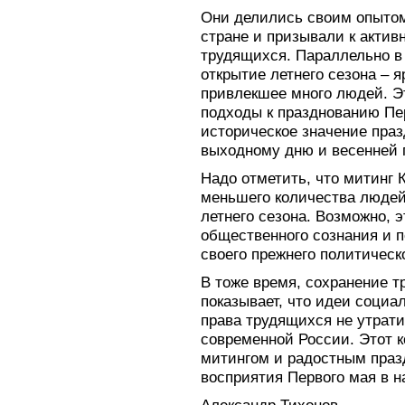
Они делились своим опытом
стране и призывали к актив
трудящихся. Параллельно в
открытие летнего сезона – я
привлекшее много людей. Эт
подходы к празднованию Пер
историческое значение празд
выходному дню и весенней 
Надо отметить, что митинг
меньшего количества людей
летнего сезона. Возможно, 
общественного сознания и 
своего прежнего политическо
В тоже время, сохранение 
показывает, что идеи социа
права трудящихся не утрати
современной России. Этот 
митингом и радостным праз
восприятия Первого мая в н