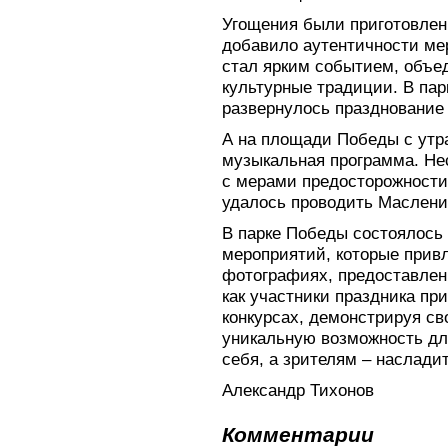
Угощения были приготовлен
добавило аутентичности ме
стал ярким событием, объ
культурные традиции. В пар
развернулось празднование
А на площади Победы с утр
музыкальная программа. Не
с мерами предосторожности,
удалось проводить Маслени
В парке Победы состоялось
мероприятий, которые прив
фотографиях, предоставлен
как участники праздника пр
конкурсах, демонстрируя св
уникальную возможность дл
себя, а зрителям – наслад
Александр Тихонов
Комментарии