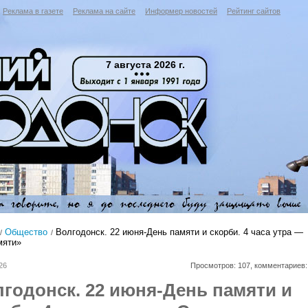
Реклама в газете
Реклама на сайте
Информер новостей
Рейтинг сайтов
7 августа 2026 г.
Общество
Волгодонск. 22 июня-День памяти и скорби. 4 часа утра —
мяти»
26
Просмотров: 107, комментариев:
годонск. 22 июня-День памяти и