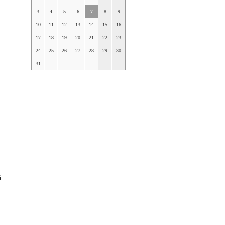
3
4
5
6
7
8
9
10
11
12
13
14
15
16
17
18
19
20
21
22
23
24
25
26
27
28
29
30
31
й
и