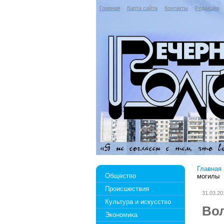
Главная
Карта сайта
Контакты
Редакция
Главная
Общество
могилы
Происшествия
31.03.20
Культура и искусство
Во
Экономика