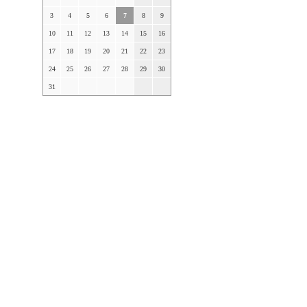
3
4
5
6
7
8
9
10
11
12
13
14
15
16
17
18
19
20
21
22
23
24
25
26
27
28
29
30
31