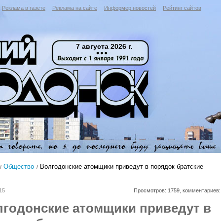
Реклама в газете
Реклама на сайте
Информер новостей
Рейтинг сайтов
7 августа 2026 г.
Общество
Волгодонские атомщики приведут в порядок братские
15
Просмотров: 1759, комментариев:
лгодонские атомщики приведут в