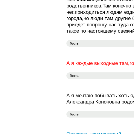
родственников.Там конечно 
нет,приходиться людям езди
города,но люди там другие
приедет попрошу нас туда о
такое по настоящему свежий
Гость
А я каждые выходные там,го
Гость
А я мечтаю побывать хоть о
Александра Кононовна родо
Гость