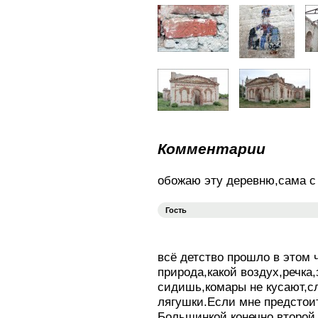
Комментарии
обожаю эту деревню,сама с
Гость
всё детство прошло в этом 
природа,какой воздух,речка
сидишь,комары не кусают,с
лягушки.Если мне предстои
Большинкой,конечно второй 