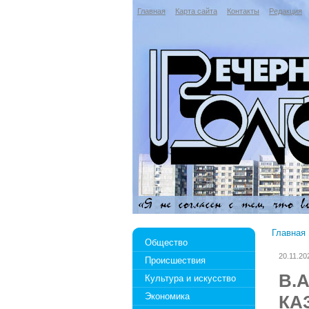
Главная
Карта сайта
Контакты
Редакция
Главная
Общество
20.11.20
Происшествия
В.
Культура и искусство
Экономика
КА