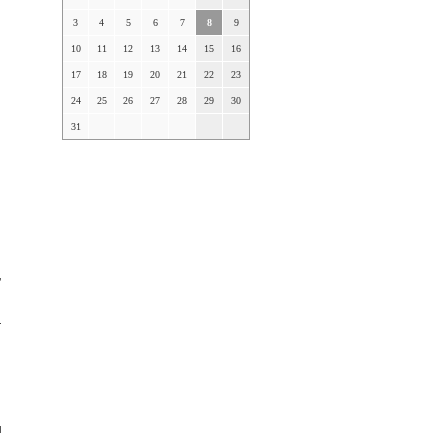
3
4
5
6
7
8
9
10
11
12
13
14
15
16
17
18
19
20
21
22
23
24
25
26
27
28
29
30
31
,
–
м
а