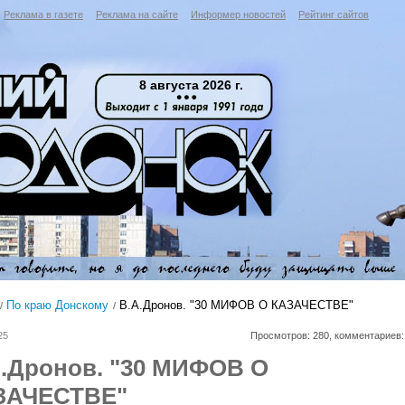
Реклама в газете
Реклама на сайте
Информер новостей
Рейтинг сайтов
8 августа 2026 г.
По краю Донскому
В.А.Дронов. "30 МИФОВ О КАЗАЧЕСТВЕ"
25
Просмотров: 280, комментариев:
А.Дронов. "30 МИФОВ О
ЗАЧЕСТВЕ"