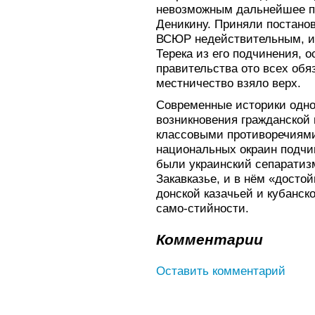
невозможным дальнейшее по
Деникину. Приняли постанов
ВСЮР недействительным, из
Терека из его подчинения, 
правительства ото всех обя
местничество взяло верх.
Современные историки одно
возникновения гражданской 
классовыми противоречиями
национальных окраин подчи
были украинский сепаратиз
Закавказье, и в нём «досто
донской казачьей и кубанск
само-стийности.
Комментарии
Оставить комментарий