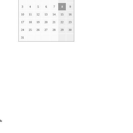
3
4
5
6
7
8
9
10
11
12
13
14
15
16
17
18
19
20
21
22
23
24
25
26
27
28
29
30
31
ь