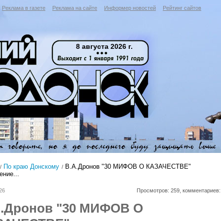
Реклама в газете
Реклама на сайте
Информер новостей
Рейтинг сайтов
8 августа 2026 г.
По краю Донскому
В.А.Дронов "30 МИФОВ О КАЗАЧЕСТВЕ"
ние...
26
Просмотров: 259, комментариев:
А.Дронов "30 МИФОВ О