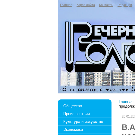
Главная
Карта сайта
Контакты
Редакция
Главная
Общество
продолже
Происшествия
26.01.20
Культура и искусство
В.
Экономика