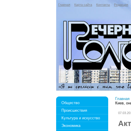
Главная
Карта сайта
Контакты
Редакция
Главная
Общество
Киев, он
Происшествия
07.03.20
Культура и искусство
Ак
Экономика