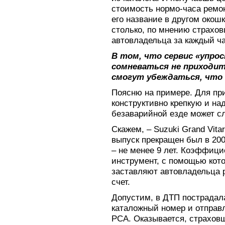
стоимость нормо-часа ремо
его название в другом окош
столько, по мнению страхов
автовладельца за каждый ча
В том, что сервис «упро
сомневаться не приходи
смогут убеждаться, что 
Поясню на примере. Для пр
конструктивно крепкую и на
безаварийной езде может с
Скажем, – Suzuki Grand Vit
выпуск прекращен был в 2006
– не менее 9 лет. Коэффици
инструмент, с помощью кот
заставляют автовладельца 
счет.
Допустим, в ДТП пострадал
каталожный номер и отправл
РСА. Оказывается, страховщ