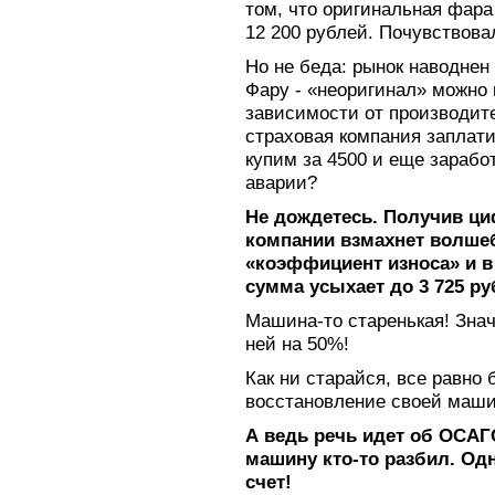
том, что оригинальная фара 
12 200 рублей. Почувствова
Но не беда: рынок наводне
Фару - «неоригинал» можно 
зависимости от производите
страховая компания заплати
купим за 4500 и еще зарабо
аварии?
Не дождетесь. Получив ци
компании взмахнет волше
«коэффициент износа» и в
сумма усыхает до 3 725 ру
Машина-то старенькая! Знач
ней на 50%!
Как ни старайся, все равно
восстановление своей маш
А ведь речь идет об ОСАГО
машину кто-то разбил. Одн
счет!