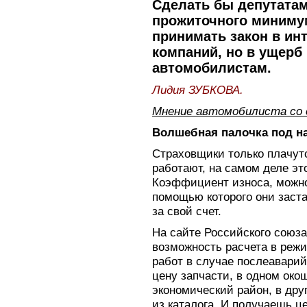
Сделать бы депутатам
прожиточного миниму
принимать закон в ин
компаний, но в ущерб
автомобилистам.
Лидия ЗУБКОВА.
Мнение автомобилиста со
Волшебная палочка под н
Страховщики только плачут
работают, на самом деле это
Коэффициент износа, можно 
помощью которого они заст
за свой счет.
На сайте Российского союз
возможность расчета в реж
работ в случае послеавари
цену запчасти, в одном ок
экономический район, в дру
из каталога. И получаешь це